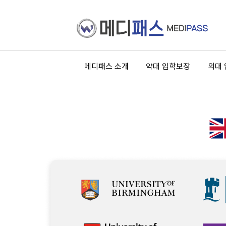
메디패스 소개
약대 입학보장
의대