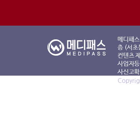
메디패스 
층 (서초
컨텐츠 
사업자등록
사신고확인
Copyrig